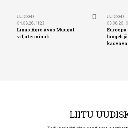
UUDISED
UUDISED
04.08.26, 11:23
03.08.26, 0
Linas Agro avas Muugal
Euroopa 
viljaterminali
langeb jä
kasvava
LIITU UUDIS