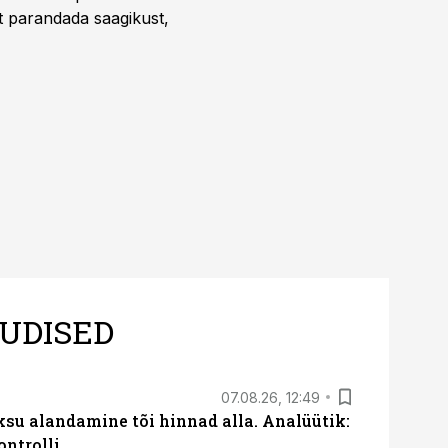
t parandada saagikust,
UDISED
07.08.26, 12:49
ksu alandamine tõi hinnad alla. Analüütik:
ontrolli