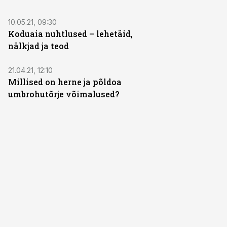
10.05.21, 09:30
Koduaia nuhtlused – lehetäid,
nälkjad ja teod
21.04.21, 12:10
Millised on herne ja põldoa
umbrohutõrje võimalused?