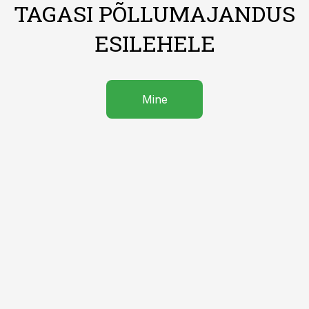
TAGASI PÕLLUMAJANDUS
ESILEHELE
Mine