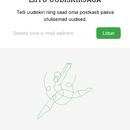
Telli uudiskiri ning saad oma postkasti päeva
olulisemad uudised.
Liitun