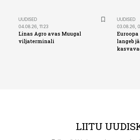
UUDISED
UUDISED
04.08.26, 11:23
03.08.26, 0
Linas Agro avas Muugal
Euroopa 
viljaterminali
langeb jä
kasvava
LIITU UUDIS