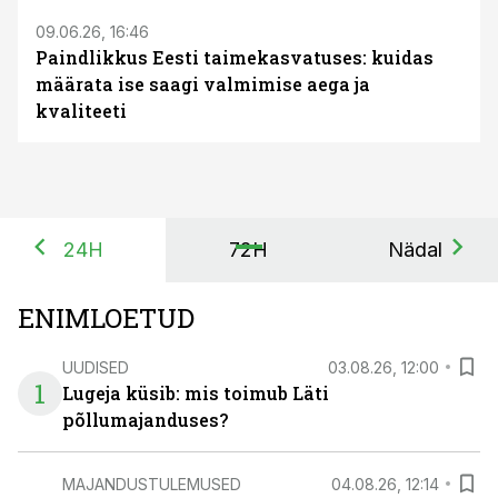
09.06.26, 16:46
Paindlikkus Eesti taimekasvatuses: kuidas
määrata ise saagi valmimise aega ja
kvaliteeti
24H
72H
Nädal
ENIMLOETUD
UUDISED
03.08.26, 12:00
1
Lugeja küsib: mis toimub Läti
põllumajanduses?
MAJANDUSTULEMUSED
04.08.26, 12:14