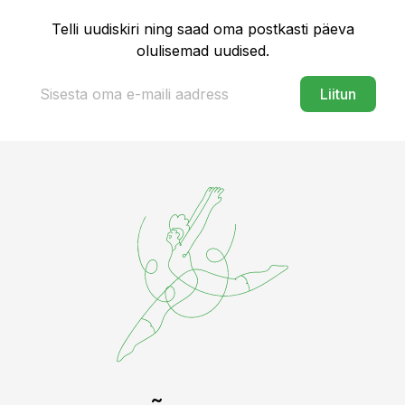
Telli uudiskiri ning saad oma postkasti päeva
olulisemad uudised.
Liitun