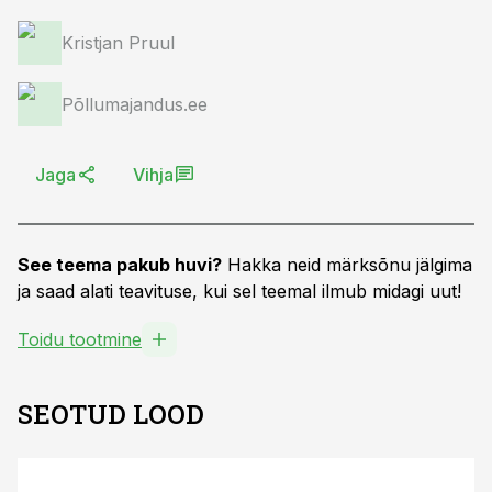
Kristjan Pruul
Põllumajandus.ee
Jaga
Vihja
See teema pakub huvi?
Hakka neid märksõnu jälgima
ja saad alati teavituse, kui sel teemal ilmub midagi uut!
Toidu tootmine
SEOTUD LOOD
ST