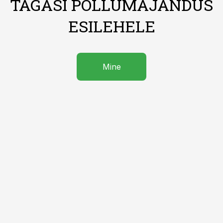
TAGASI PÕLLUMAJANDUS
ESILEHELE
Mine