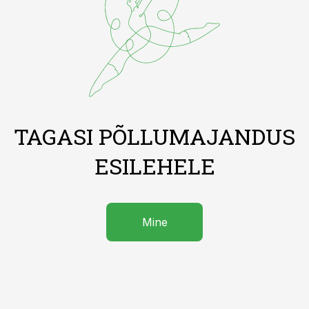
TAGASI PÕLLUMAJANDUS
ESILEHELE
Mine