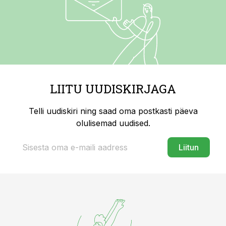
LIITU UUDISKIRJAGA
Telli uudiskiri ning saad oma postkasti päeva
olulisemad uudised.
Liitun