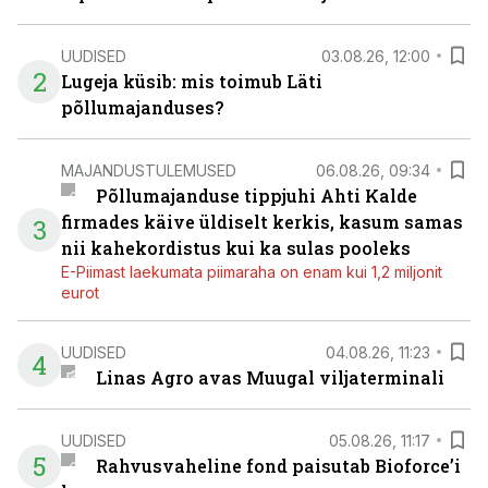
UUDISED
03.08.26, 12:00
2
Lugeja küsib: mis toimub Läti
põllumajanduses?
MAJANDUSTULEMUSED
06.08.26, 09:34
Põllumajanduse tippjuhi Ahti Kalde
firmades käive üldiselt kerkis, kasum samas
3
nii kahekordistus kui ka sulas pooleks
E-Piimast laekumata piimaraha on enam kui 1,2 miljonit
eurot
UUDISED
04.08.26, 11:23
4
Linas Agro avas Muugal viljaterminali
UUDISED
05.08.26, 11:17
5
Rahvusvaheline fond paisutab Bioforce’i