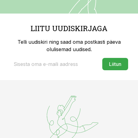
LIITU UUDISKIRJAGA
Telli uudiskiri ning saad oma postkasti päeva
olulisemad uudised.
Liitun