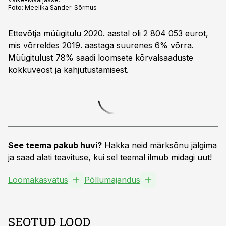
Foto:
Meelika Sander-Sõrmus
Ettevõtja müügitulu 2020. aastal oli 2 804 053 eurot,
mis võrreldes 2019. aastaga suurenes 6% võrra.
Müügitulust 78% saadi loomsete kõrvalsaaduste
kokkuveost ja kahjutustamisest.
See teema pakub huvi?
Hakka neid märksõnu jälgima
ja saad alati teavituse, kui sel teemal ilmub midagi uut!
Loomakasvatus
Põllumajandus
SEOTUD LOOD