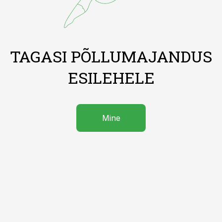
TAGASI PÕLLUMAJANDUS
ESILEHELE
Mine