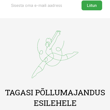
Liitun
TAGASI PÕLLUMAJANDUS
ESILEHELE