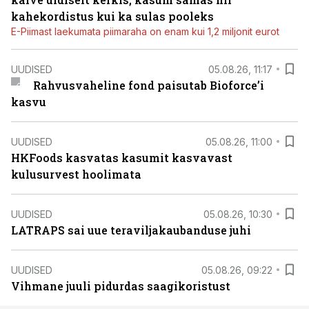
kahekordistus kui ka sulas pooleks
E-Piimast laekumata piimaraha on enam kui 1,2 miljonit eurot
UUDISED
05.08.26, 11:17
Rahvusvaheline fond paisutab Bioforce’i
kasvu
UUDISED
05.08.26, 11:00
HKFoods kasvatas kasumit kasvavast
kulusurvest hoolimata
UUDISED
05.08.26, 10:30
LATRAPS sai uue teraviljakaubanduse juhi
UUDISED
05.08.26, 09:22
Vihmane juuli pidurdas saagikoristust