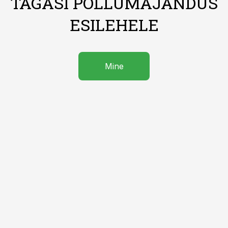
TAGASI PÕLLUMAJANDUS
ESILEHELE
Mine