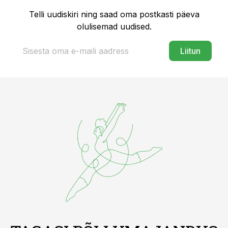
Telli uudiskiri ning saad oma postkasti päeva
olulisemad uudised.
Liitun