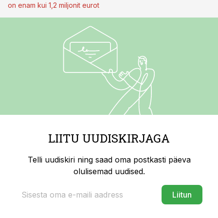
on enam kui 1,2 miljonit eurot
LIITU UUDISKIRJAGA
Telli uudiskiri ning saad oma postkasti päeva
olulisemad uudised.
Liitun