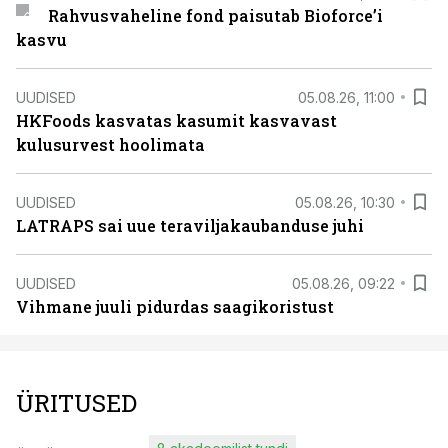
Rahvusvaheline fond paisutab Bioforce’i
kasvu
UUDISED
05.08.26, 11:00
HKFoods kasvatas kasumit kasvavast
kulusurvest hoolimata
UUDISED
05.08.26, 10:30
LATRAPS sai uue teraviljakaubanduse juhi
UUDISED
05.08.26, 09:22
Vihmane juuli pidurdas saagikoristust
ÜRITUSED