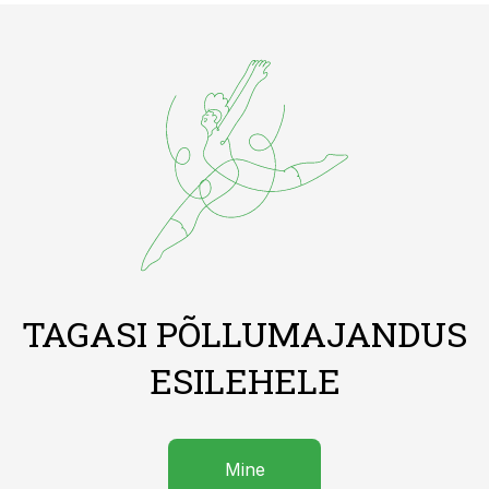
TAGASI PÕLLUMAJANDUS
ESILEHELE
Mine