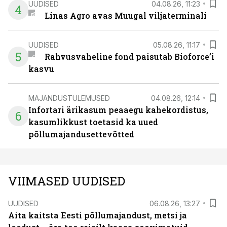
UUDISED
04.08.26, 11:23
4
Linas Agro avas Muugal viljaterminali
UUDISED
05.08.26, 11:17
5
Rahvusvaheline fond paisutab Bioforce’i
kasvu
MAJANDUSTULEMUSED
04.08.26, 12:14
Infortari ärikasum peaaegu kahekordistus,
6
kasumlikkust toetasid ka uued
põllumajandusettevõtted
VIIMASED UUDISED
UUDISED
06.08.26, 13:27
Aita kaitsta Eesti põllumajandust, metsi ja