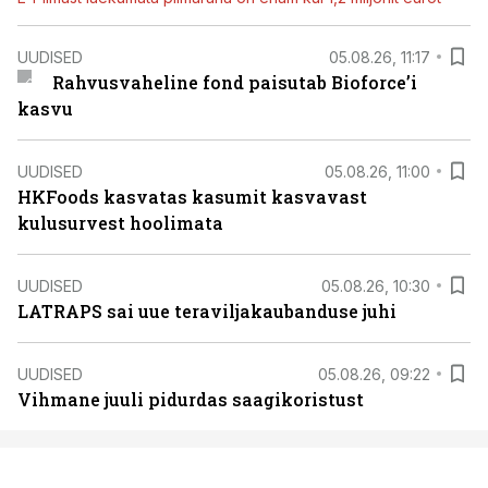
UUDISED
05.08.26, 11:17
Rahvusvaheline fond paisutab Bioforce’i
kasvu
UUDISED
05.08.26, 11:00
HKFoods kasvatas kasumit kasvavast
kulusurvest hoolimata
UUDISED
05.08.26, 10:30
LATRAPS sai uue teraviljakaubanduse juhi
UUDISED
05.08.26, 09:22
Vihmane juuli pidurdas saagikoristust