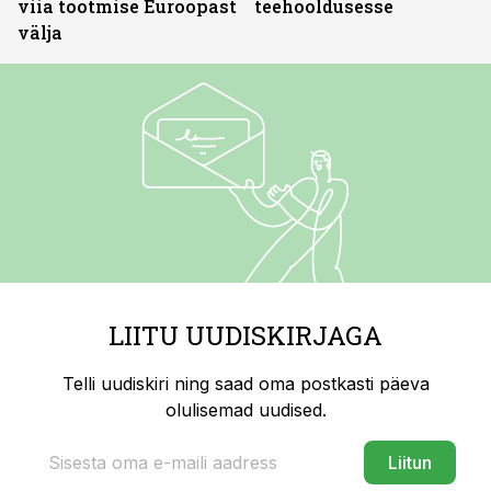
viia tootmise Euroopast
teehooldusesse
välja
LIITU UUDISKIRJAGA
Telli uudiskiri ning saad oma postkasti päeva
olulisemad uudised.
Liitun