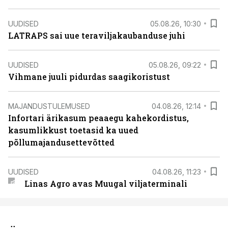
UUDISED
05.08.26, 10:30
LATRAPS sai uue teraviljakaubanduse juhi
UUDISED
05.08.26, 09:22
Vihmane juuli pidurdas saagikoristust
MAJANDUSTULEMUSED
04.08.26, 12:14
Infortari ärikasum peaaegu kahekordistus,
kasumlikkust toetasid ka uued
põllumajandusettevõtted
UUDISED
04.08.26, 11:23
Linas Agro avas Muugal viljaterminali