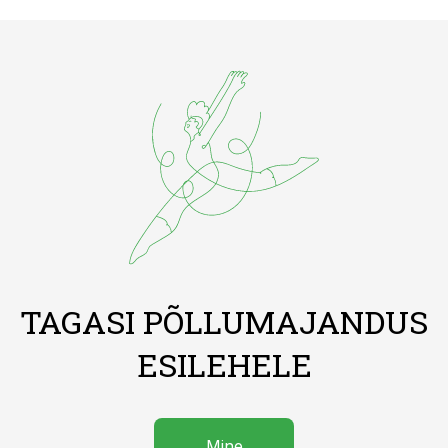
TAGASI PÕLLUMAJANDUS
ESILEHELE
Mine