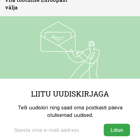
välja
LIITU UUDISKIRJAGA
Telli uudiskiri ning saad oma postkasti päeva
olulisemad uudised.
Liitun