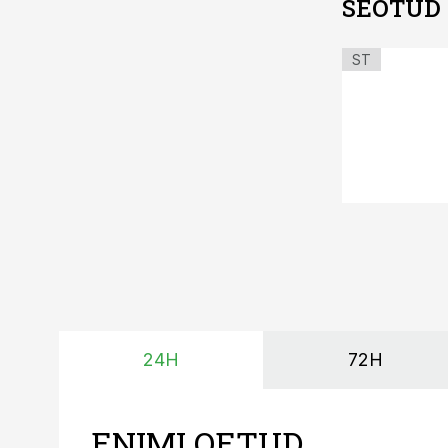
SEOTUD
ST
24H
72H
ENIMLOETUD