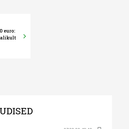
0 euro:
alikult
UDISED