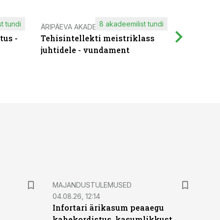
t tundi
8 akadeemilist tundi
ÄRIPÄEVA AKADEEMIA
IT KOOLIT
tus -
Tehisintellekti meistriklass
Muutuste
juhtidele - vundament
praktilis
MAJANDUSTULEMUSED
04.08.26, 12:14
Infortari ärikasum peaaegu
kahekordistus, kasumlikkust