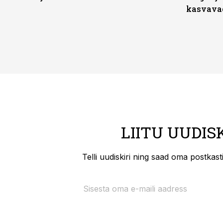
kasvava
LIITU UUDIS
Telli uudiskiri ning saad oma postkas