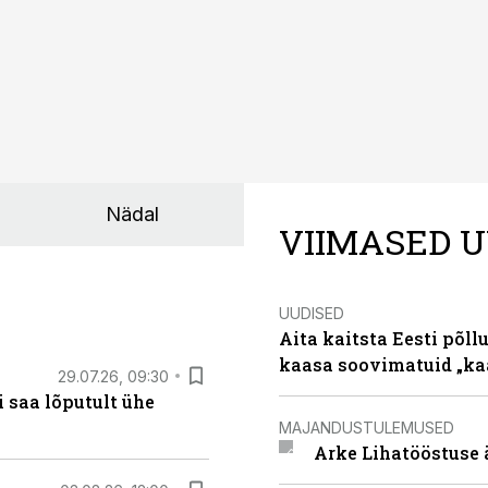
Nädal
VIIMASED U
UUDISED
Aita kaitsta Eesti põllu
kaasa soovimatuid „kaa
29.07.26, 09:30
 saa lõputult ühe
MAJANDUSTULEMUSED
Arke Lihatööstuse 