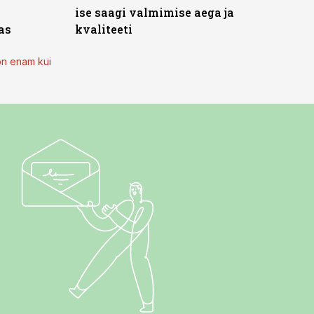
ise saagi valmimise aega ja
as
kvaliteeti
on enam kui