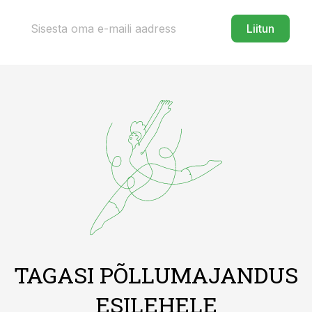
Liitun
TAGASI PÕLLUMAJANDUS
ESILEHELE