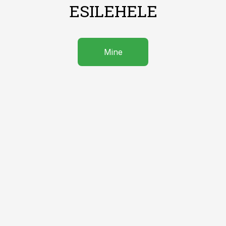
ESILEHELE
Mine