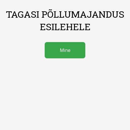
TAGASI PÕLLUMAJANDUS
ESILEHELE
Mine