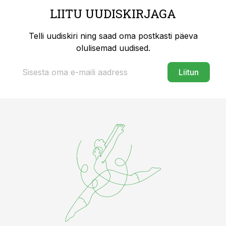
LIITU UUDISKIRJAGA
Telli uudiskiri ning saad oma postkasti päeva
olulisemad uudised.
Liitun