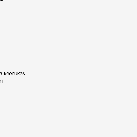
ja keerukas
ni