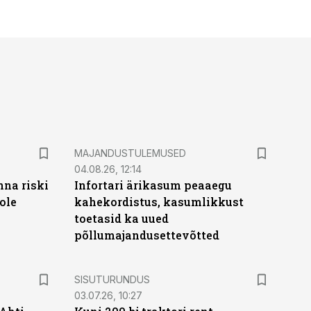
MAJANDUSTULEMUSED
04.08.26, 12:14
nna riski
Infortari ärikasum peaaegu
ole
kahekordistus, kasumlikkust
toetasid ka uued
põllumajandusettevõtted
ST
SISUTURUNDUS
03.07.26, 10:27