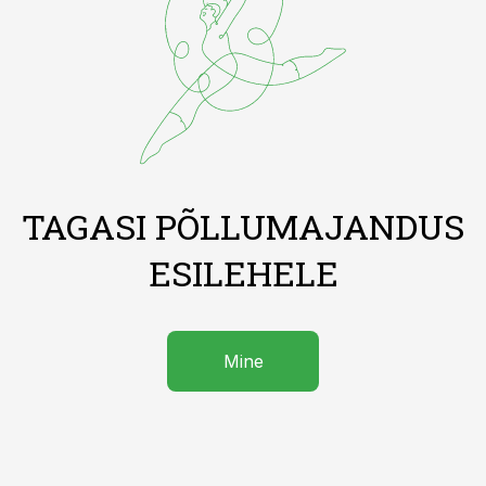
TAGASI PÕLLUMAJANDUS
ESILEHELE
Mine