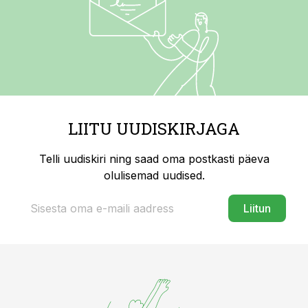
LIITU UUDISKIRJAGA
Telli uudiskiri ning saad oma postkasti päeva
olulisemad uudised.
Liitun