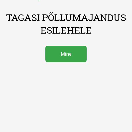
TAGASI PÕLLUMAJANDUS
ESILEHELE
Mine