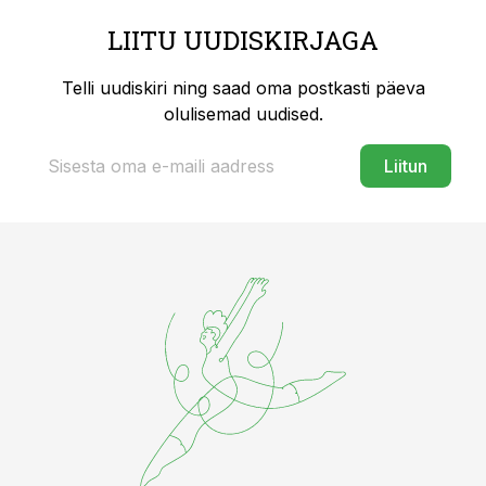
LIITU UUDISKIRJAGA
Telli uudiskiri ning saad oma postkasti päeva
olulisemad uudised.
Liitun