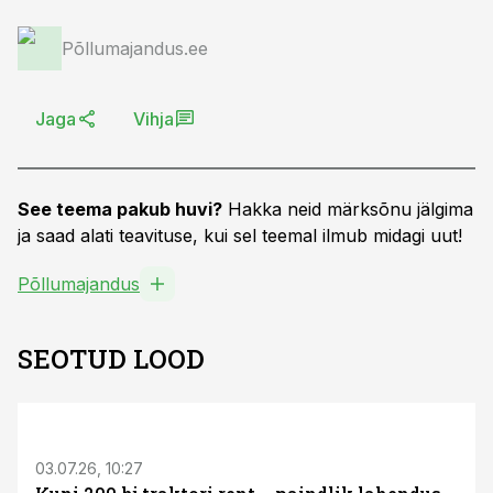
Põllumajandus.ee
Jaga
Vihja
See teema pakub huvi?
Hakka neid märksõnu jälgima
ja saad alati teavituse, kui sel teemal ilmub midagi uut!
Põllumajandus
SEOTUD LOOD
ST
03.07.26, 10:27