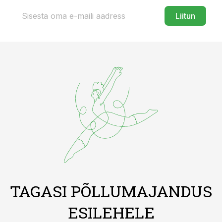
Liitun
TAGASI PÕLLUMAJANDUS
ESILEHELE