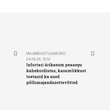
MAJANDUSTULEMUSED
04.08.26, 12:14
Infortari ärikasum peaaegu
kahekordistus, kasumlikkust
toetasid ka uued
põllumajandusettevõtted