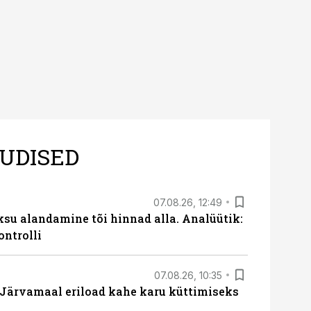
UDISED
07.08.26, 12:49
ksu alandamine tõi hinnad alla. Analüütik:
ontrolli
07.08.26, 10:35
ärvamaal eriload kahe karu küttimiseks