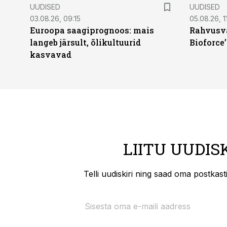
UUDISED
UUDISED
03.08.26, 09:15
05.08.26, 11
Euroopa saagiprognoos: mais
Rahvusva
langeb järsult, õlikultuurid
Bioforce
kasvavad
LIITU UUDIS
Telli uudiskiri ning saad oma postkas