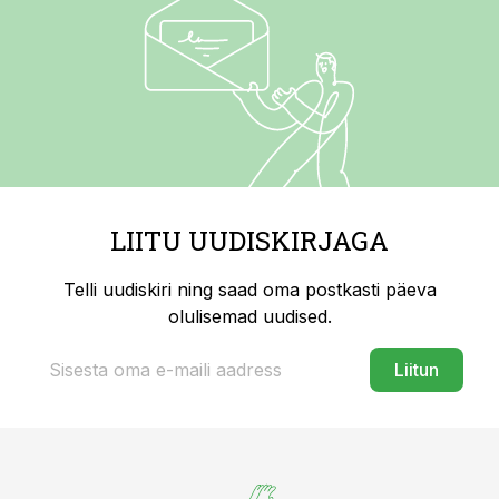
LIITU UUDISKIRJAGA
Telli uudiskiri ning saad oma postkasti päeva
olulisemad uudised.
Liitun