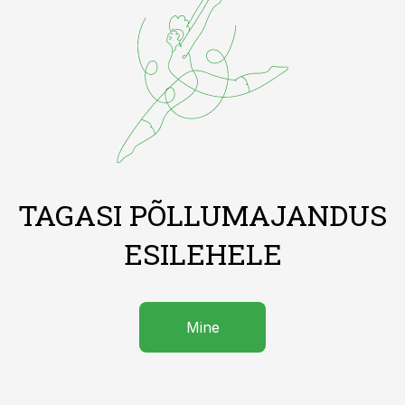
TAGASI PÕLLUMAJANDUS
ESILEHELE
Mine