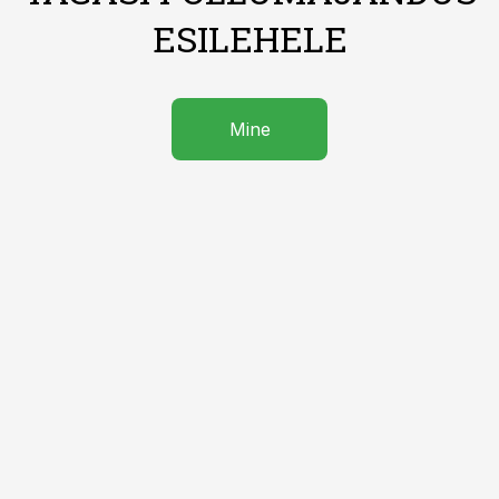
ESILEHELE
Mine