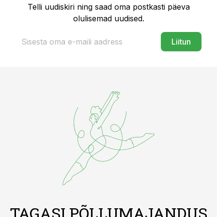
Telli uudiskiri ning saad oma postkasti päeva
olulisemad uudised.
Liitun
TAGASI PÕLLUMAJANDUS