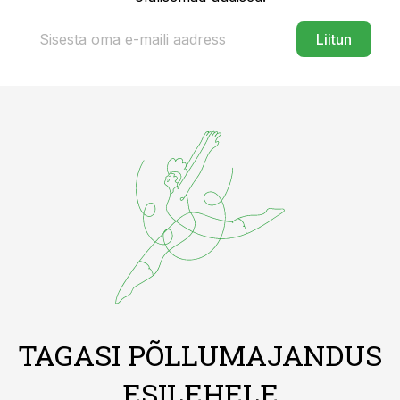
Liitun
TAGASI PÕLLUMAJANDUS
ESILEHELE