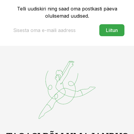
Telli uudiskiri ning saad oma postkasti päeva
olulisemad uudised.
Liitun