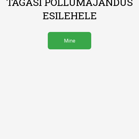
TAGASI PÕLLUMAJANDUS
ESILEHELE
Mine