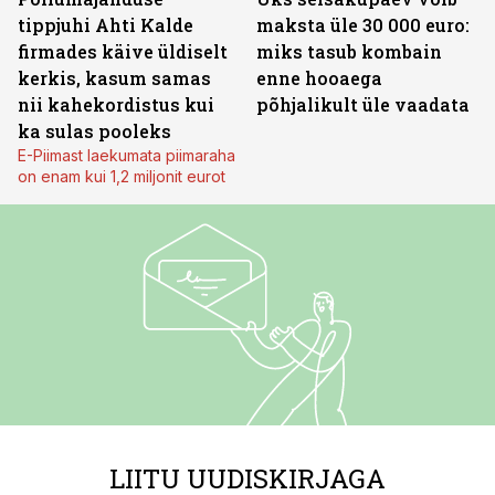
tippjuhi Ahti Kalde
maksta üle 30 000 euro:
firmades käive üldiselt
miks tasub kombain
kerkis, kasum samas
enne hooaega
nii kahekordistus kui
põhjalikult üle vaadata
ka sulas pooleks
E-Piimast laekumata piimaraha
on enam kui 1,2 miljonit eurot
LIITU UUDISKIRJAGA