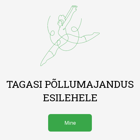
TAGASI PÕLLUMAJANDUS
ESILEHELE
Mine