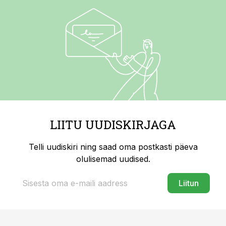
LIITU UUDISKIRJAGA
Telli uudiskiri ning saad oma postkasti päeva
olulisemad uudised.
Liitun