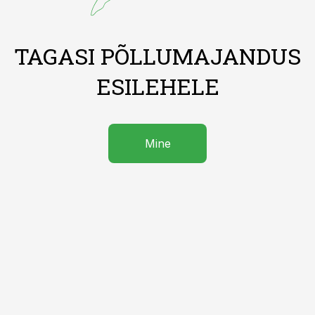
TAGASI PÕLLUMAJANDUS
ESILEHELE
Mine