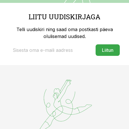
LIITU UUDISKIRJAGA
Telli uudiskiri ning saad oma postkasti päeva
olulisemad uudised.
Liitun