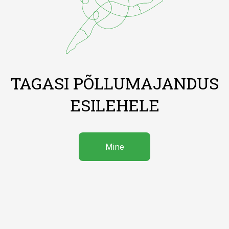
TAGASI PÕLLUMAJANDUS
ESILEHELE
Mine