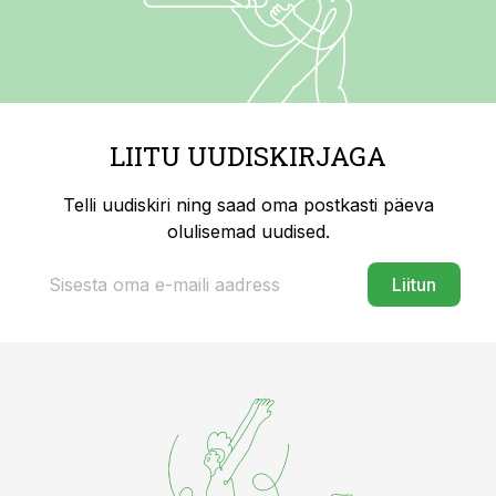
LIITU UUDISKIRJAGA
Telli uudiskiri ning saad oma postkasti päeva
olulisemad uudised.
Liitun