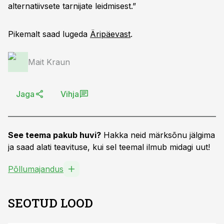
alternatiivsete tarnijate leidmisest.”
Pikemalt saad lugeda
Äripäevast
.
Mait Kraun
Jaga
Vihja
See teema pakub huvi?
Hakka neid märksõnu jälgima
ja saad alati teavituse, kui sel teemal ilmub midagi uut!
Põllumajandus
SEOTUD LOOD