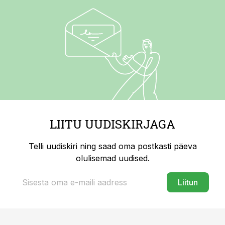
LIITU UUDISKIRJAGA
Telli uudiskiri ning saad oma postkasti päeva
olulisemad uudised.
Liitun