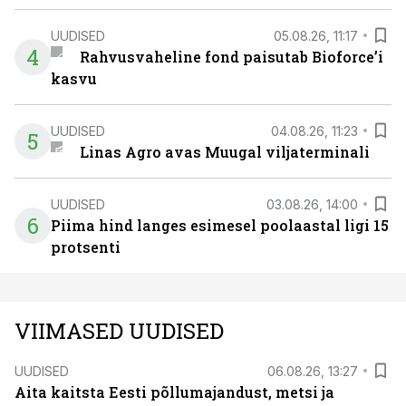
UUDISED
05.08.26, 11:17
4
Rahvusvaheline fond paisutab Bioforce’i
kasvu
UUDISED
04.08.26, 11:23
5
Linas Agro avas Muugal viljaterminali
UUDISED
03.08.26, 14:00
6
Piima hind langes esimesel poolaastal ligi 15
protsenti
VIIMASED UUDISED
UUDISED
06.08.26, 13:27
Aita kaitsta Eesti põllumajandust, metsi ja