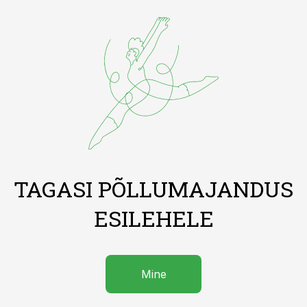
TAGASI PÕLLUMAJANDUS
ESILEHELE
Mine