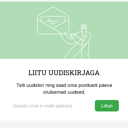
LIITU UUDISKIRJAGA
Telli uudiskiri ning saad oma postkasti päeva
olulisemad uudised.
Liitun