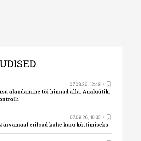
UDISED
07.08.26, 12:49
ksu alandamine tõi hinnad alla. Analüütik:
ontrolli
07.08.26, 10:35
ärvamaal eriload kahe karu küttimiseks