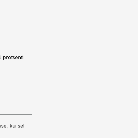
4 protsenti
se, kui sel