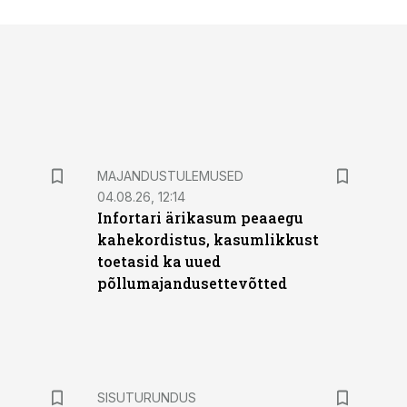
MAJANDUSTULEMUSED
04.08.26, 12:14
Infortari ärikasum peaaegu
kahekordistus, kasumlikkust
toetasid ka uued
põllumajandusettevõtted
ST
SISUTURUNDUS