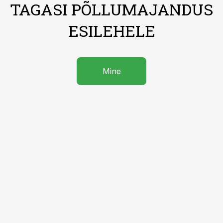
TAGASI PÕLLUMAJANDUS
ESILEHELE
Mine