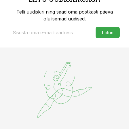
Telli uudiskiri ning saad oma postkasti päeva
olulisemad uudised.
Liitun