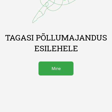
TAGASI PÕLLUMAJANDUS
ESILEHELE
Mine