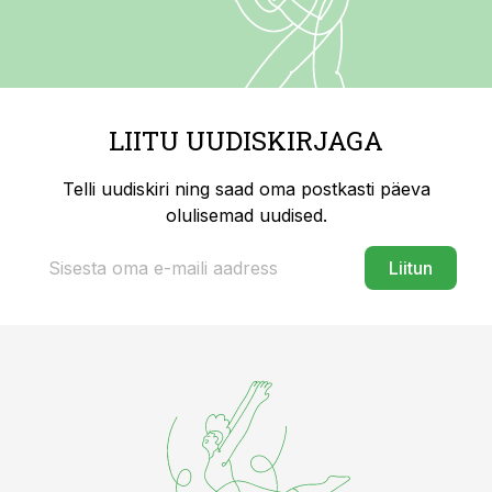
LIITU UUDISKIRJAGA
Telli uudiskiri ning saad oma postkasti päeva
olulisemad uudised.
Liitun