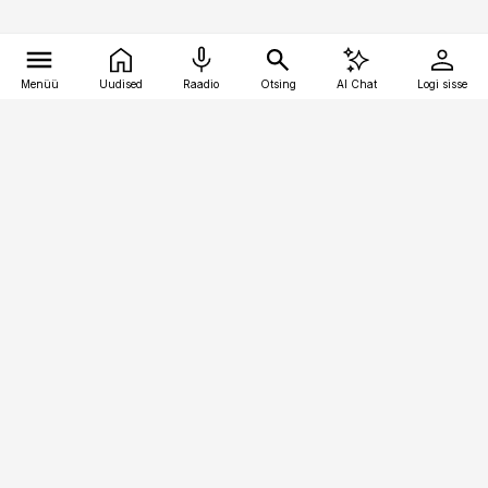
Menüü
Uudised
Raadio
Otsing
AI Chat
Logi sisse
Vana-Lõuna 39/1, 19094 Tallinn
(+372) 667 0111
pollumajandus@pollumajandus.ee
Telli
Reklaam
Firmast
Sisu kasutamisõigused
Ajakirjaniku
eetikakoodeks
Üldtingimused
Privaatsustingimused
Küpsiste poliitika
KKK