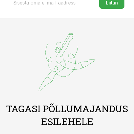
Liitun
TAGASI PÕLLUMAJANDUS
ESILEHELE