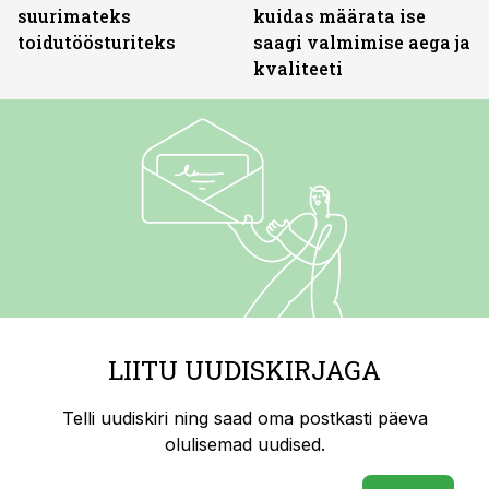
suurimateks
kuidas määrata ise
toidutöösturiteks
saagi valmimise aega ja
kvaliteeti
LIITU UUDISKIRJAGA
Telli uudiskiri ning saad oma postkasti päeva
olulisemad uudised.