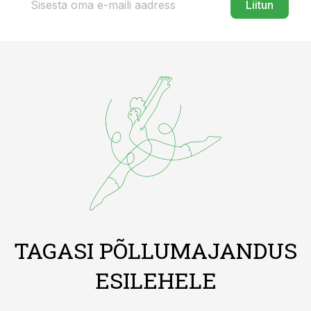
Liitun
TAGASI PÕLLUMAJANDUS
ESILEHELE