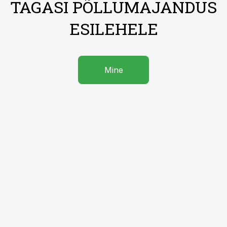
TAGASI PÕLLUMAJANDUS
ESILEHELE
Mine