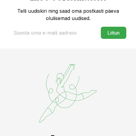
Telli uudiskiri ning saad oma postkasti päeva
olulisemad uudised.
Liitun