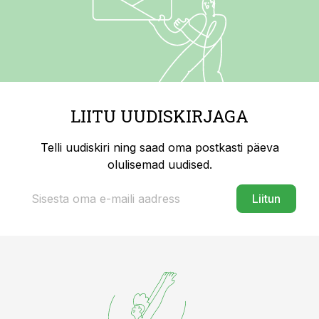
LIITU UUDISKIRJAGA
Telli uudiskiri ning saad oma postkasti päeva
olulisemad uudised.
Liitun