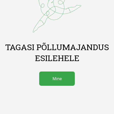
TAGASI PÕLLUMAJANDUS
ESILEHELE
Mine