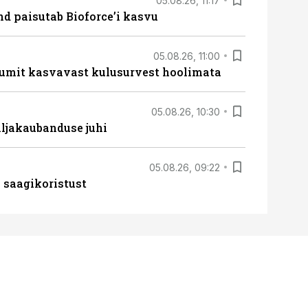
05.08.26, 11:17
d paisutab Bioforce’i kasvu
05.08.26, 11:00
umit kasvavast kulusurvest hoolimata
05.08.26, 10:30
ljakaubanduse juhi
05.08.26, 09:22
 saagikoristust