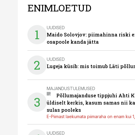
ENIMLOETUD
UUDISED
1
Maido Solovjov: piimahinna riski ei
osapoole kanda jätta
UUDISED
2
Lugeja küsib: mis toimub Läti põll
MAJANDUSTULEMUSED
Põllumajanduse tippjuhi Ahti K
3
üldiselt kerkis, kasum samas nii k
sulas pooleks
E-Piimast laekumata piimaraha on enam kui 1,2
UUDISED