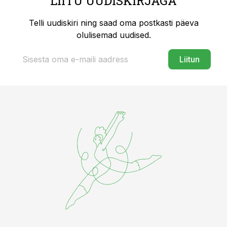
LIITU UUDISKIRJAGA
Telli uudiskiri ning saad oma postkasti päeva
olulisemad uudised.
Liitun