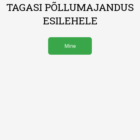
TAGASI PÕLLUMAJANDUS
ESILEHELE
Mine