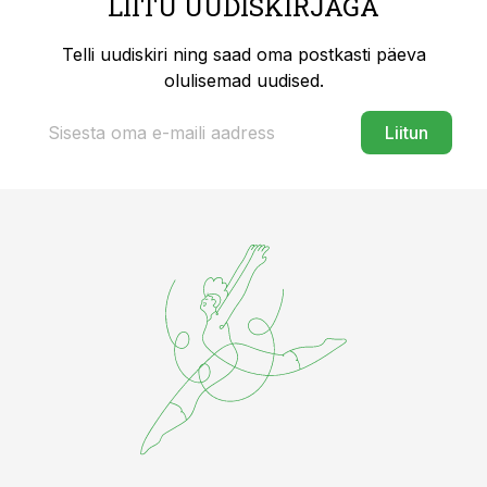
LIITU UUDISKIRJAGA
Telli uudiskiri ning saad oma postkasti päeva
olulisemad uudised.
Liitun