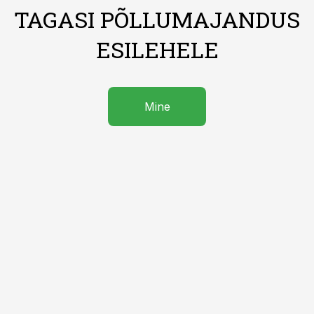
TAGASI PÕLLUMAJANDUS
ESILEHELE
Mine