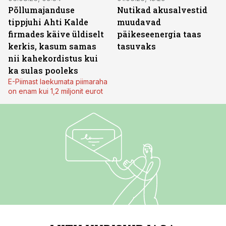
Põllumajanduse
Nutikad akusalvestid
tippjuhi Ahti Kalde
muudavad
firmades käive üldiselt
päikeseenergia taas
kerkis, kasum samas
tasuvaks
nii kahekordistus kui
ka sulas pooleks
E-Piimast laekumata piimaraha
on enam kui 1,2 miljonit eurot