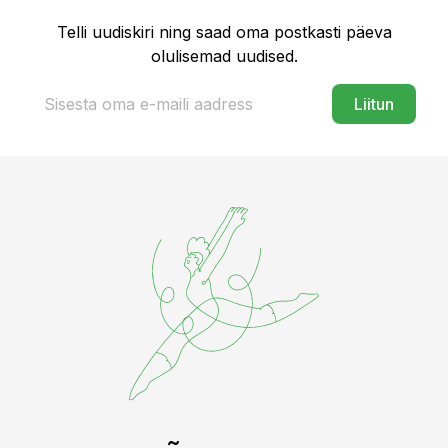
Telli uudiskiri ning saad oma postkasti päeva
olulisemad uudised.
Liitun