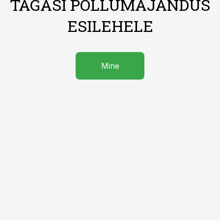
TAGASI PÕLLUMAJANDUS
ESILEHELE
Mine