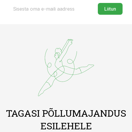
Liitun
TAGASI PÕLLUMAJANDUS
ESILEHELE