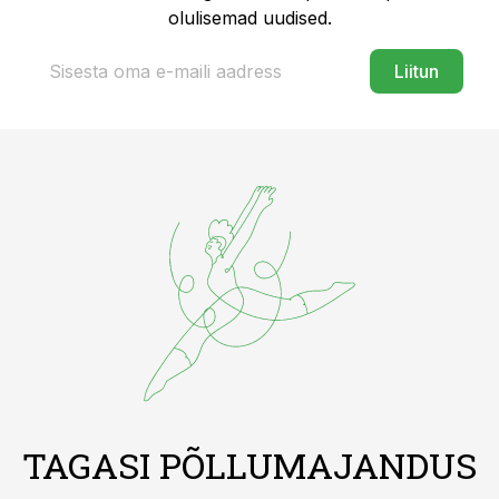
olulisemad uudised.
Liitun
TAGASI PÕLLUMAJANDUS