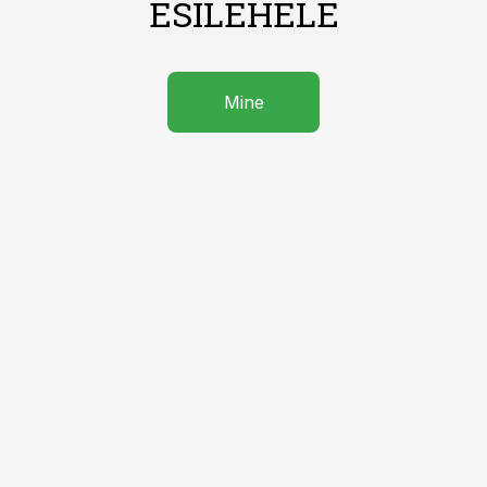
ESILEHELE
Mine