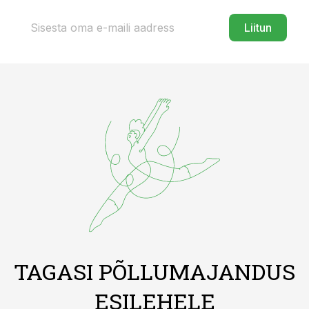
Liitun
TAGASI PÕLLUMAJANDUS
ESILEHELE