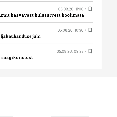
05.08.26, 11:00
umit kasvavast kulusurvest hoolimata
05.08.26, 10:30
ljakaubanduse juhi
05.08.26, 09:22
 saagikoristust