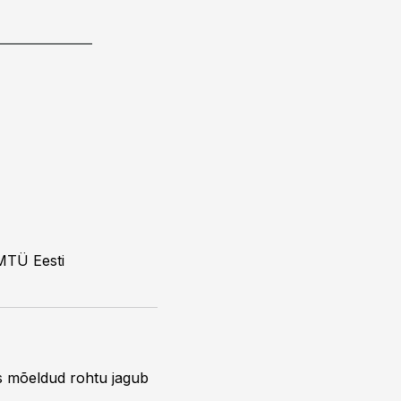
 MTÜ Eesti
s mõeldud rohtu jagub