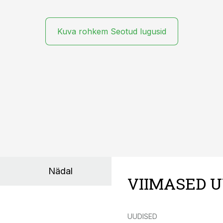
Kuva rohkem Seotud lugusid
Nädal
VIIMASED U
UUDISED