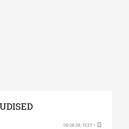
UDISED
06.08.26, 13:27