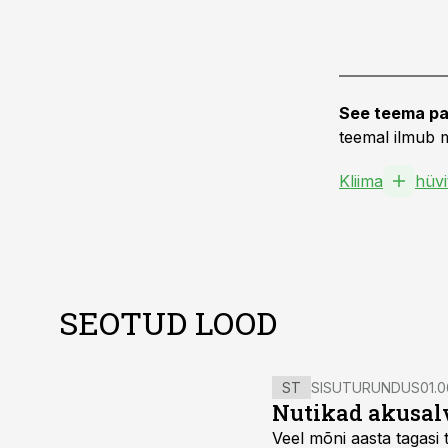
See teema pa
teemal ilmub m
Kliima
hüvi
SEOTUD LOOD
ST
SISUTURUNDUS
01.0
Nutikad akusal
Veel mõni aasta tagasi 