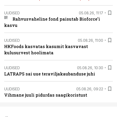
UUDISED
05.08.26, 11:17
Rahvusvaheline fond paisutab Bioforce’i
kasvu
UUDISED
05.08.26, 11:00
HKFoods kasvatas kasumit kasvavast
kulusurvest hoolimata
UUDISED
05.08.26, 10:30
LATRAPS sai uue teraviljakaubanduse juhi
UUDISED
05.08.26, 09:22
Vihmane juuli pidurdas saagikoristust