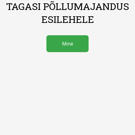
TAGASI PÕLLUMAJANDUS
ESILEHELE
Mine