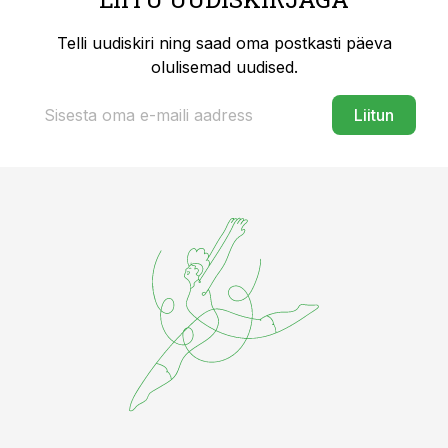
Telli uudiskiri ning saad oma postkasti päeva
olulisemad uudised.
Liitun