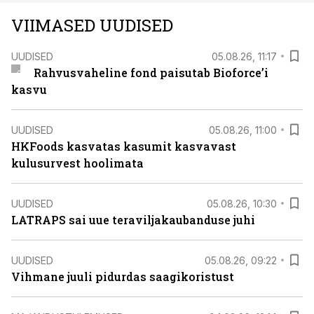
VIIMASED UUDISED
UUDISED
05.08.26, 11:17
Rahvusvaheline fond paisutab Bioforce’i
kasvu
UUDISED
05.08.26, 11:00
HKFoods kasvatas kasumit kasvavast
kulusurvest hoolimata
UUDISED
05.08.26, 10:30
LATRAPS sai uue teraviljakaubanduse juhi
UUDISED
05.08.26, 09:22
Vihmane juuli pidurdas saagikoristust