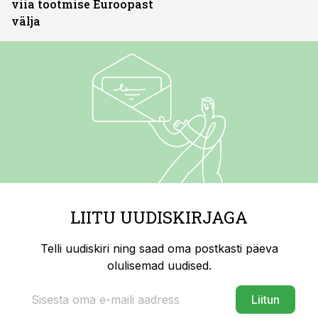
viia tootmise Euroopast
välja
LIITU UUDISKIRJAGA
Telli uudiskiri ning saad oma postkasti päeva
olulisemad uudised.
Liitun